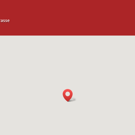
rasse