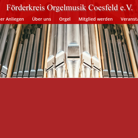
er Anliegen
Über uns
Orgel
Mitglied werden
Veranst